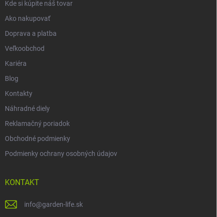
Kde si kúpite náš tovar
Ako nakupovať
Doprava a platba
Veľkoobchod
Kariéra
Blog
Kontakty
Náhradné diely
Reklamačný poriadok
Obchodné podmienky
Podmienky ochrany osobných údajov
KONTAKT
info
@
garden-life.sk