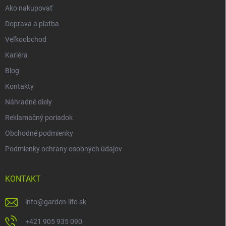
Ako nakupovať
Doprava a platba
Veľkoobchod
Kariéra
Blog
Kontakty
Náhradné diely
Reklamačný poriadok
Obchodné podmienky
Podmienky ochrany osobných údajov
KONTAKT
info
@
garden-life.sk
+421 905 935 090