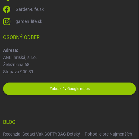
Garden-Life.sk
garden_life.sk
OSOBNÝ ODBER
Adresa:
AGL Ihriská, s.r.o.
Železničná 68
Stupava 900 31
Zobraziť v Google maps
BLOG
Recenzia: Sedací Vak SOFTYBAG Detský – Pohodlie pre Najmenších