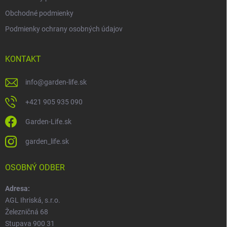
Obchodné podmienky
Podmienky ochrany osobných údajov
KONTAKT
info
@
garden-life.sk
+421 905 935 090
Garden-Life.sk
garden_life.sk
OSOBNÝ ODBER
Adresa:
AGL Ihriská, s.r.o.
Železničná 68
Stupava 900 31