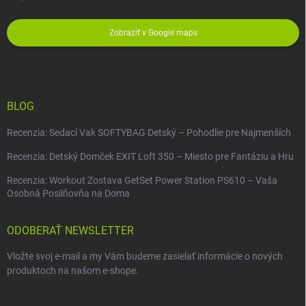
Zobraziť v Google maps
BLOG
Recenzia: Sedací Vak SOFTYBAG Detský – Pohodlie pre Najmenších
Recenzia: Detský Domček EXIT Loft 350 – Miesto pre Fantáziu a Hru
Recenzia: Workout Zostava GetSet Power Station PS610 – Vaša
Osobná Posilňovňa na Doma
ODOBERAŤ NEWSLETTER
Vložte svoj e-mail a my Vám budeme zasielať informácie o nových
produktoch na našom e-shope.