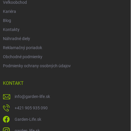
Veľkoobchod
Kariéra
Blog
Kontakty
Náhradné diely
Reklamačný poriadok
Obchodné podmienky
Podmienky ochrany osobných údajov
KONTAKT
info
@
garden-life.sk
+421 905 935 090
Garden-Life.sk
garden_life.sk