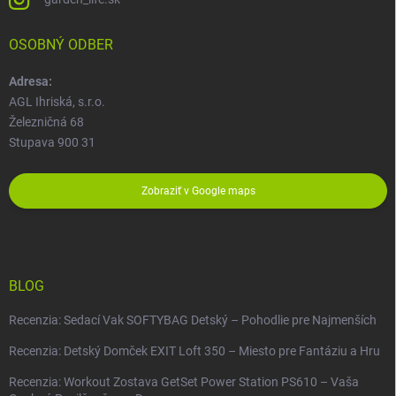
OSOBNÝ ODBER
Adresa:
AGL Ihriská, s.r.o.
Železničná 68
Stupava 900 31
Zobraziť v Google maps
BLOG
Recenzia: Sedací Vak SOFTYBAG Detský – Pohodlie pre Najmenších
Recenzia: Detský Domček EXIT Loft 350 – Miesto pre Fantáziu a Hru
Recenzia: Workout Zostava GetSet Power Station PS610 – Vaša