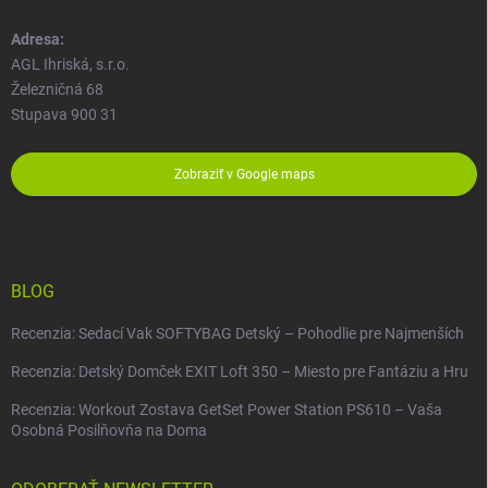
Adresa:
AGL Ihriská, s.r.o.
Železničná 68
Stupava 900 31
Zobraziť v Google maps
BLOG
Recenzia: Sedací Vak SOFTYBAG Detský – Pohodlie pre Najmenších
Recenzia: Detský Domček EXIT Loft 350 – Miesto pre Fantáziu a Hru
Recenzia: Workout Zostava GetSet Power Station PS610 – Vaša
Osobná Posilňovňa na Doma