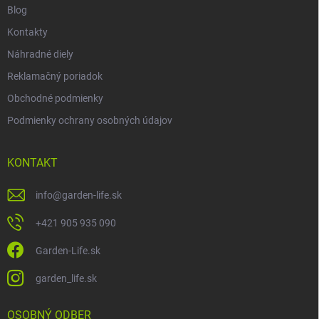
Blog
Kontakty
Náhradné diely
Reklamačný poriadok
Obchodné podmienky
Podmienky ochrany osobných údajov
KONTAKT
info
@
garden-life.sk
+421 905 935 090
Garden-Life.sk
garden_life.sk
OSOBNÝ ODBER