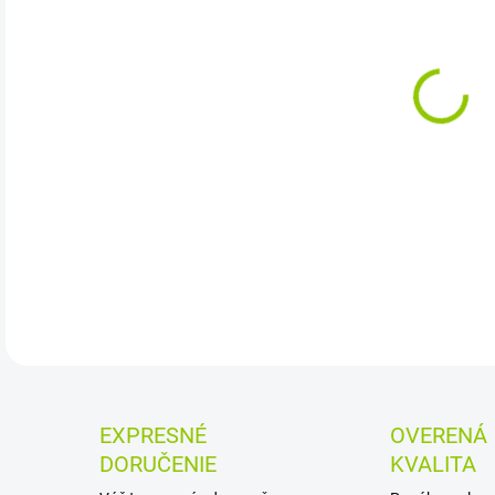
DOR
DETA
EXPRESNÉ
OVERENÁ
DORUČENIE
KVALITA