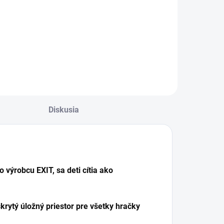
Diskusia
výrobcu EXIT, sa deti cítia ako
skrytý úložný priestor pre všetky hračky