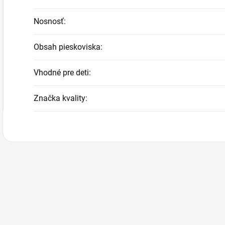
Nosnosť
:
Obsah pieskoviska
:
Vhodné pre deti
:
Značka kvality
: