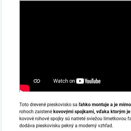
Toto drevené pieskovisko sa
ľahko montuje a je mimo
rohoch zaistené
kovovými spojkami, vďaka ktorým je 
kovové rohové spojky sú natreté sviežou limetkovou f
dodáva pieskovisku pekný a moderný vzhľad.