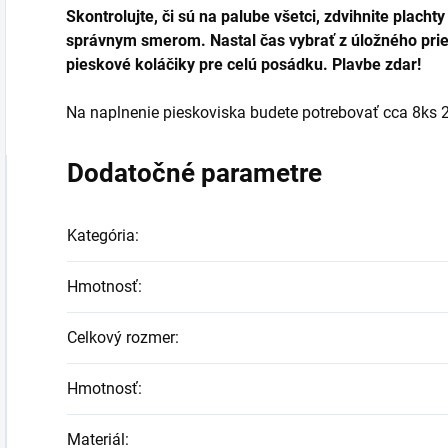
Skontrolujte, či sú na palube všetci, zdvihnite plach
správnym smerom. Nastal čas vybrať z úložného pries
pieskové koláčiky pre celú posádku. Plavbe zdar!
Na naplnenie pieskoviska budete potrebovať cca 8ks 
Dodatočné parametre
Kategória
:
Hmotnosť
:
Celkový rozmer
:
Hmotnosť
:
Materiál
: