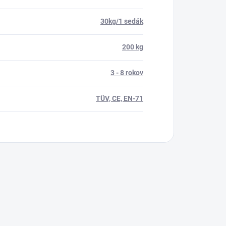
30kg/1 sedák
200 kg
3 - 8 rokov
TÜV, CE, EN-71