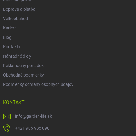
Doprava a platba
Veľkoobchod
Kariéra
Blog
Kontakty
Náhradné diely
Reklamačný poriadok
Obchodné podmienky
Podmienky ochrany osobných údajov
KONTAKT
info
@
garden-life.sk
+421 905 935 090