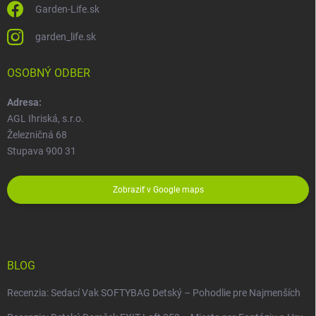
Garden-Life.sk
garden_life.sk
OSOBNÝ ODBER
Adresa:
AGL Ihriská, s.r.o.
Železničná 68
Stupava 900 31
Zobraziť v Google maps
BLOG
Recenzia: Sedací Vak SOFTYBAG Detský – Pohodlie pre Najmenších