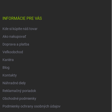
p
ä
t
i
INFORMÁCIE PRE VÁS
e
Kde si kúpite náš tovar
Ako nakupovať
Doprava a platba
Veľkoobchod
Kariéra
Blog
Kontakty
Náhradné diely
Reklamačný poriadok
Obchodné podmienky
Podmienky ochrany osobných údajov