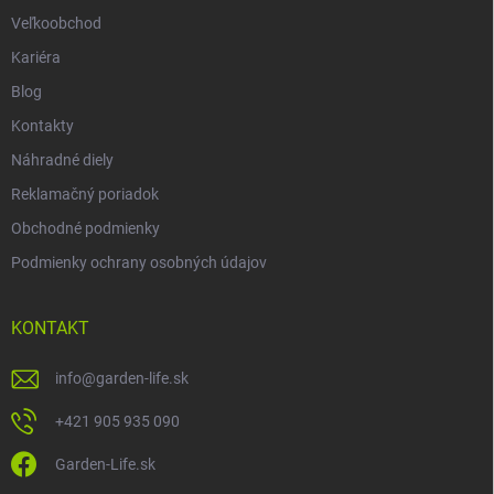
Veľkoobchod
Kariéra
Blog
Kontakty
Náhradné diely
Reklamačný poriadok
Obchodné podmienky
Podmienky ochrany osobných údajov
KONTAKT
info
@
garden-life.sk
+421 905 935 090
Garden-Life.sk