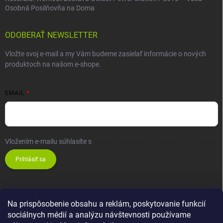
Osobná Posilňovňa na Doma
ODOBERAŤ NEWSLETTER
Vložte svoj e-mail a my Vám budeme zasielať informácie o nových
produktoch na našom e-shope.
EMAIL
Vložením e-mailu súhlasíte s
podmienkami ochrany osobných údajov
Prihlásiť sa
Na prispôsobenie obsahu a reklám, poskytovanie funkcií
sociálnych médií a analýzu návštevnosti používame